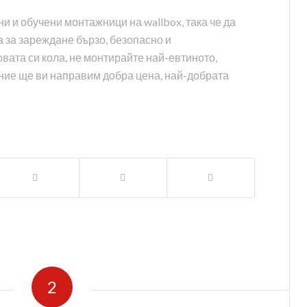
 и обучени монтажници на wallbox, така че да
 за зареждане бързо, безопасно и
вата си кола, не монтирайте най-евтиното,
ние ще ви направим добра цена, най-добрата
2