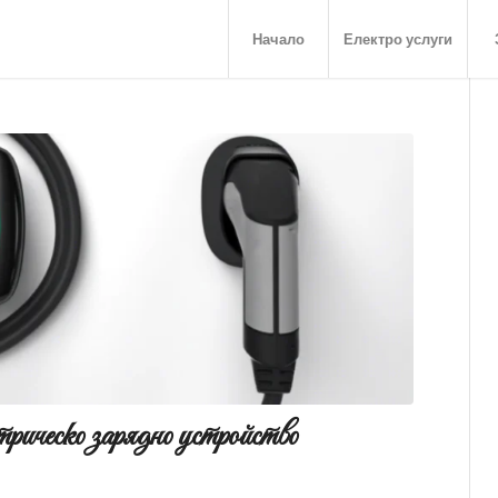
Начало
Електро услуги
рическо зарядно устройство